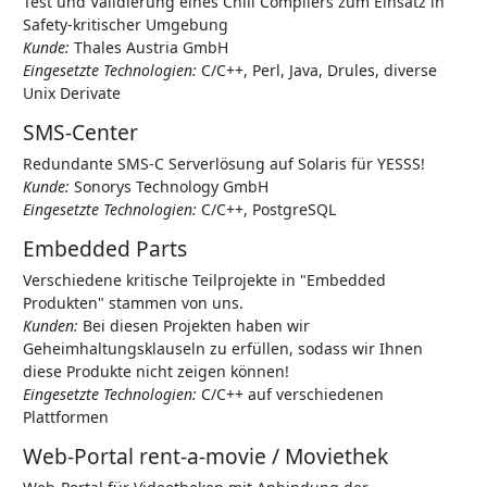
Test und Validierung eines Chill Compilers zum Einsatz in
Safety-kritischer Umgebung
Kunde:
Thales Austria GmbH
Eingesetzte Technologien:
C/C++, Perl, Java, Drules, diverse
Unix Derivate
SMS-Center
Redundante SMS-C Serverlösung auf Solaris für YESSS!
Kunde:
Sonorys Technology GmbH
Eingesetzte Technologien:
C/C++, PostgreSQL
Embedded Parts
Verschiedene kritische Teilprojekte in "Embedded
Produkten" stammen von uns.
Kunden:
Bei diesen Projekten haben wir
Geheimhaltungsklauseln zu erfüllen, sodass wir Ihnen
diese Produkte nicht zeigen können!
Eingesetzte Technologien:
C/C++ auf verschiedenen
Plattformen
Web-Portal rent-a-movie / Moviethek