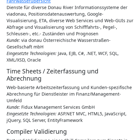
Fahrwasserübersicht
Dienste für diverse Donau River Informationssysteme der
viadonau, Positionsdatenauswertung, Google-
Visualisierung, ETA, diverse Web Services und Web-GUIs zur
Abfrage und Visualisierung von Schifffahrts-, Pegel-,
Schleusen-, etc.- Zuständen und Prognosen
Kunde:
via donau Österreichische Wasserstraßen-
Gesellschaft mbH
Eingesetzte Technologien:
Java, EJB, C#, .NET, WCF, SQL,
XML/XSD, Oracle
Time Sheets / Zeiterfassung und
Abrechnung
Web-basierte Arbeitszeiterfassung und Kunden-spezifische
Abrechnung für Dienstleister im Finanz/Management-
Umfeld
Kunde:
Fidux Management Services GmbH
Eingesetzte Technologien:
ASP.NET MVC, HTML5, JavaScript,
jQuery, SQL Server, EntityFramework
Compiler Validierung