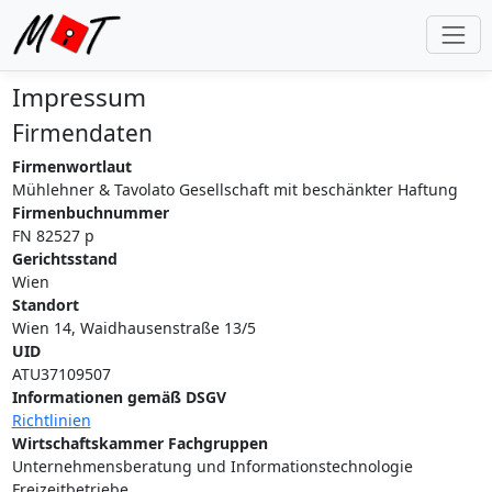
Impressum
Firmendaten
Firmenwortlaut
Mühlehner & Tavolato Gesellschaft mit beschänkter Haftung
Firmenbuchnummer
FN 82527 p
Gerichtsstand
Wien
Standort
Wien 14, Waidhausenstraße 13/5
UID
ATU37109507
Informationen gemäß DSGV
Richtlinien
Wirtschaftskammer Fachgruppen
Unternehmensberatung und Informationstechnologie
Freizeitbetriebe