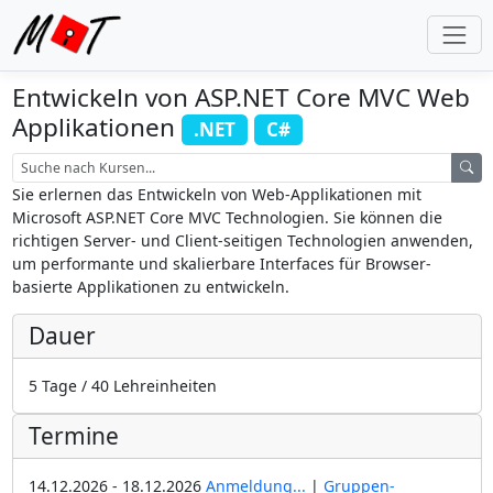
Entwickeln von ASP.NET Core MVC Web
Applikationen
.NET
C#
Sie erlernen das Entwickeln von Web-Applikationen mit
Microsoft ASP.NET Core MVC Technologien. Sie können die
richtigen Server- und Client-seitigen Technologien anwenden,
um performante und skalierbare Interfaces für Browser-
basierte Applikationen zu entwickeln.
Dauer
5 Tage / 40 Lehreinheiten
Termine
14.12.2026 - 18.12.2026
Anmeldung...
|
Gruppen-