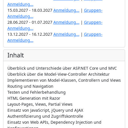
Anmeldung...
15.03.2027 - 18.03.2027
Anmeldung...
|
Gruppen-
Anmeldung...
28.06.2027 - 01.07.2027
Anmeldung...
|
Gruppen-
Anmeldung...
13.12.2027 - 16.12.2027
Anmeldung...
|
Gruppen-
Anmeldung...
Inhalt
Überblick und Unterschiede über ASP.NET Core und MVC
Überblick über die Model-View-Controller Architektur
Implementieren von Model-Klassen, Controllern und Views
Routing und Navigation
Testen und Fehlerbehandlung
HTML Generation mit Razor
Layout-Pages, Views, Partial Views
Einsatz von JavaScript, jQuery und AJAX
Authentifizierung und Zugriffskontrolle
Einsatz von Web APIs, Dependency Injection und