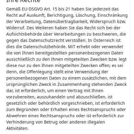
Gemäß EU-DSGVO Art. 15 bis 21 haben Sie jederzeit das
Recht auf Auskunft, Berichtigung, Löschung, Einschränkung
der Verarbeitung, Datenübertragbarkeit, Widerspruch bzw.
Widerruf. Des Weiteren haben Sie das Recht sich bei der
Aufsichtsbehörde über Verarbeitungen zu beschweren, die
gegen das Datenschutzrecht verstoßen. In Österreich ist
dies die Datenschutzbehörde. MiT erhebt oder verwendet
die von Ihnen bereitgestellten personenbezogenen Daten
ausschließlich zu den Ihnen mitgeteilten Zwecken bzw. legt
diese nur zu den Ihnen mitgeteilten Zwecken offen; es sei
denn, die Offenlegung stellt eine Verwendung der
personenbezogenen Daten zu einem zusätzlichen, mit dem
ursprünglichen Zweck in Zusammenhang stehenden Zweck
dar, ist erforderlich, um einen Vertrag mit Ihnen
vorzubereiten, auszuhandeln und abzuschließen, ist
gesetzlich oder behördlich vorgeschrieben, ist erforderlich
zum Begründen oder Erhalten eines Rechtsanspruchs oder
Abwehren eines Rechtsanspruchs oder ist erforderlich zur
Verhinderung von Betrug oder anderen illegalen
Aktivitäten.