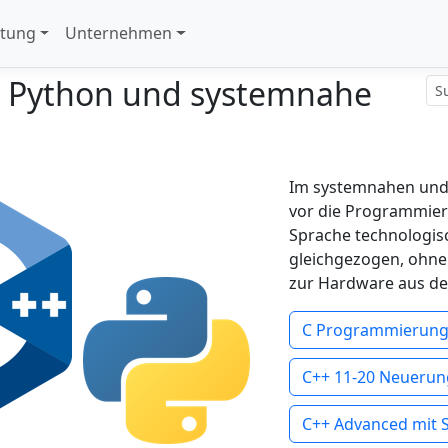
stung
Unternehmen
 Python und systemnahe
Im systemnahen und 
vor die Programmier
Sprache technologisc
gleichgezogen, ohne
zur Hardware aus de
C Programmierun
C++ 11-20 Neuerun
C++ Advanced mit 