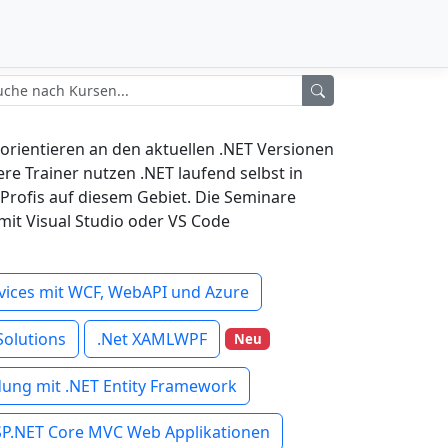
orientieren an den aktuellen .NET Versionen
re Trainer nutzen .NET laufend selbst in
Profis auf diesem Gebiet. Die Seminare
it Visual Studio oder VS Code
vices mit WCF, WebAPI und Azure
Solutions
.Net XAMLWPF
Neu
ung mit .NET Entity Framework
SP.NET Core MVC Web Applikationen