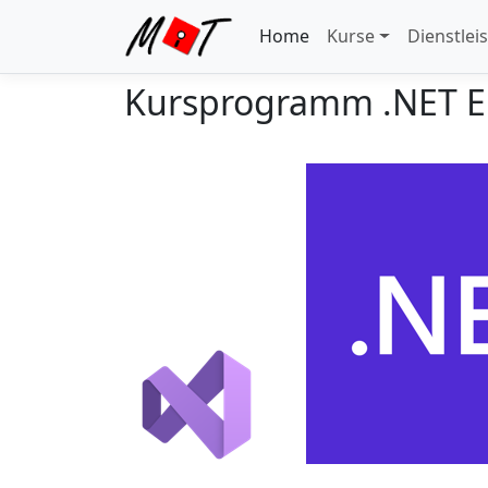
Home
Kurse
Dienstlei
Kursprogramm .NET E