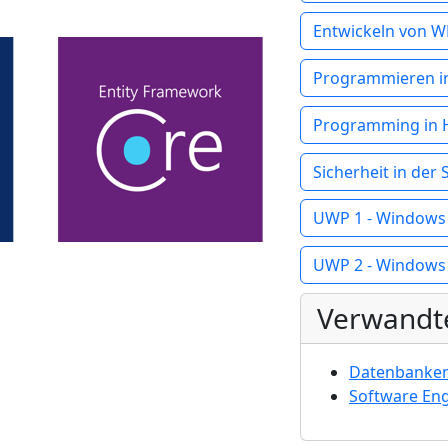
Entwickeln von 
Programmieren in
Programming in H
Sicherheit in der
UWP 1 - Windows 
UWP 2 - Windows
Verwandt
Datenbanke
Software Eng