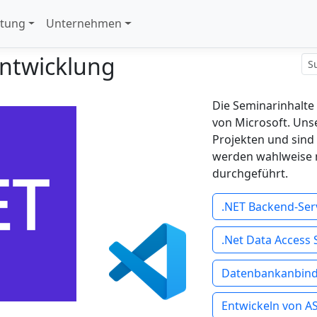
stung
Unternehmen
ntwicklung
Die Seminarinhalte 
von Microsoft. Unse
Projekten und sind 
werden wahlweise m
durchgeführt.
.NET Backend-Ser
.Net Data Access 
Datenbankanbind
Entwickeln von A